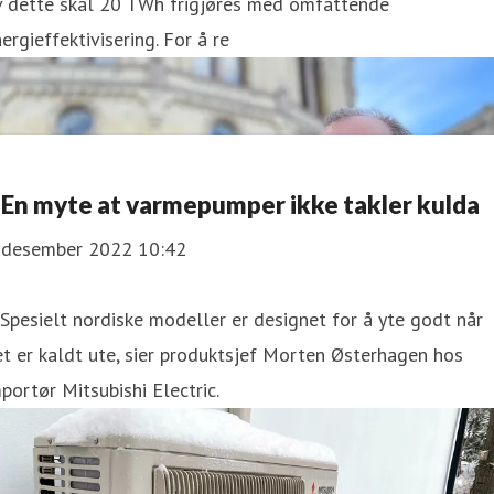
v dette skal 20 TWh frigjøres med omfattende
ergieffektivisering. For å re
 En myte at varmepumper ikke takler kulda
. desember 2022 10:42
Spesielt nordiske modeller er designet for å yte godt når
t er kaldt ute, sier produktsjef Morten Østerhagen hos
portør Mitsubishi Electric.