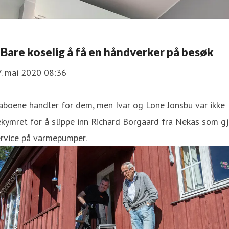
 Bare koselig å få en håndverker på besøk
7. mai 2020 08:36
boene handler for dem, men Ivar og Lone Jonsbu var ikke
kymret for å slippe inn Richard Borgaard fra Nekas som gj
ervice på varmepumper.