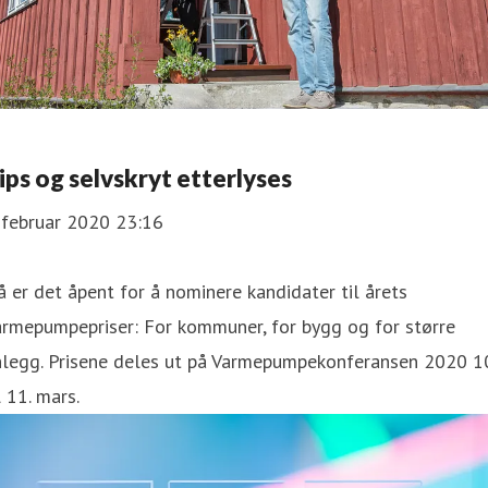
ips og selvskryt etterlyses
 februar 2020 23:16
 er det åpent for å nominere kandidater til årets
armepumpepriser: For kommuner, for bygg og for større
nlegg. Prisene deles ut på Varmepumpekonferansen 2020 10
l 11. mars.