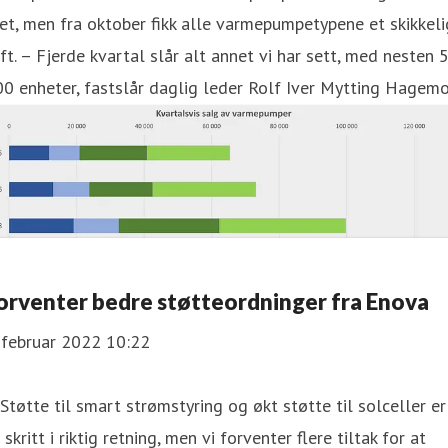
et, men fra oktober fikk alle varmepumpetypene et skikkeli
ft. – Fjerde kvartal slår alt annet vi har sett, med nesten 
0 enheter, fastslår daglig leder Rolf Iver Mytting Hagem
orventer bedre støtteordninger fra Enova
 februar 2022 10:22
Støtte til smart strømstyring og økt støtte til solceller er
 skritt i riktig retning, men vi forventer flere tiltak for at