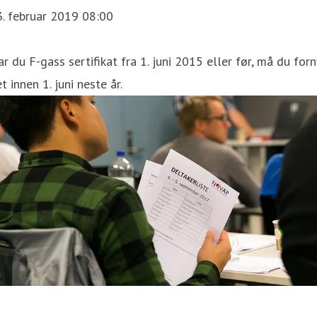
. februar 2019 08:00
r du F-gass sertifikat fra 1. juni 2015 eller før, må du for
t innen 1. juni neste år.