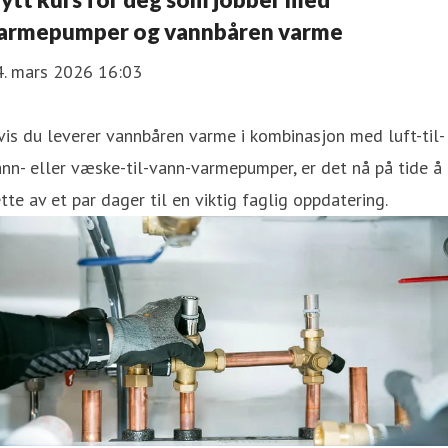
armepumper og vannbåren varme
4. mars 2026 16:03
is du leverer vannbåren varme i kombinasjon med luft-til-
nn- eller væske-til-vann-varmepumper, er det nå på tide å
tte av et par dager til en viktig faglig oppdatering.