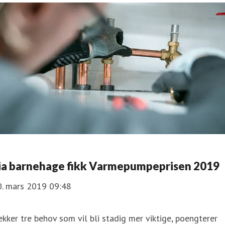
ia barnehage fikk Varmepumpeprisen 2019
0. mars 2019 09:48
kker tre behov som vil bli stadig mer viktige, poengterer