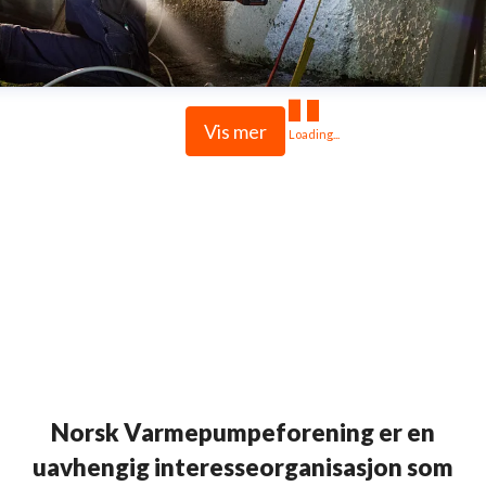
Vis mer
Loading...
Norsk Varmepumpeforening er en
uavhengig interesseorganisasjon som