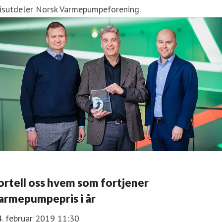
risutdeler Norsk Varmepumpeforening.
ortell oss hvem som fortjener
armepumpepris i år
. februar 2019 11:30