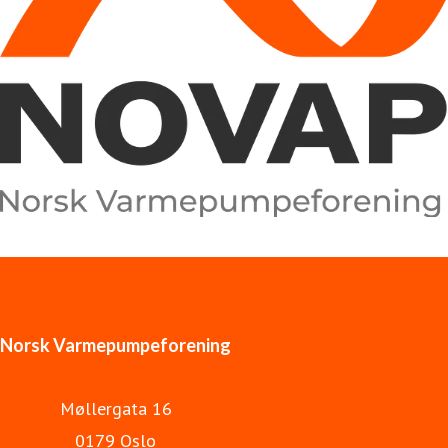
Norsk Varmepumpeforening
Møllergata 16
0179 Oslo