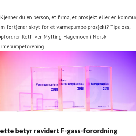
Kjenner du en person, et firma, et prosjekt eller en kommu
m fortjener skryt for et varmepumpe-prosjekt? Tips oss,
ppfordrer Rolf Iver Mytting Hagemoen i Norsk
armepumpeforening.
ette betyr revidert F-gass-forordning