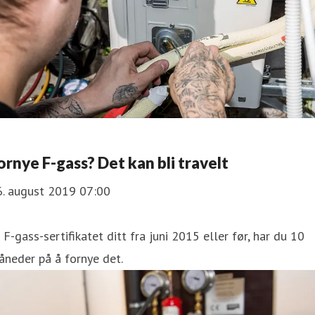
ornye F-gass? Det kan bli travelt
6. august 2019 07:00
r F-gass-sertifikatet ditt fra juni 2015 eller før, har du 10
neder på å fornye det.