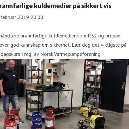
rannfarlige kuldemedier på sikkert vis
 februar 2019 20:00
 håndtere brannfarlige kuldemedier som R32 og propan
ever god kunnskap om sikkerhet. Lær deg det viktigste på
dagskurs i regi av Norsk Varmepumpeforening.