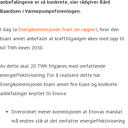
anbefalingene er så konkrete, sier rådgiver Bård
Baardsen i Varmepumpeforeningen.
I dag la
Energikommisjonen fram sin rapport
, hvor den
blant annet anbefaler at krafttilgangen økes med opp til
60 TWh innen 2030.
Av dette skal 20 TWh frigjøres med omfattende
energieffektivisering. For å realisere dette har
Energikommisjonen blant annet fire klare og konkrete
anbefalinger knyttet til Enova:
Overordnet mener kommisjonen at Enovas mandat
må endres slik at det omfatter energieffektivisering