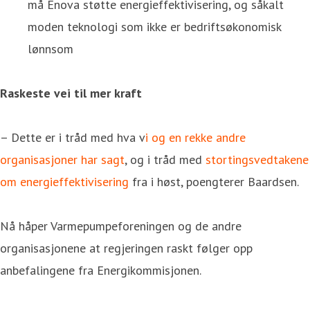
må Enova støtte energieffektivisering, og såkalt
moden teknologi som ikke er bedriftsøkonomisk
lønnsom
Raskeste vei til mer kraft
– Dette er i tråd med hva v
i og en rekke andre
organisasjoner har sagt
, og i tråd med
stortingsvedtakene
om energieffektivisering
fra i høst, poengterer Baardsen.
Nå håper Varmepumpeforeningen og de andre
organisasjonene at regjeringen raskt følger opp
anbefalingene fra Energikommisjonen.