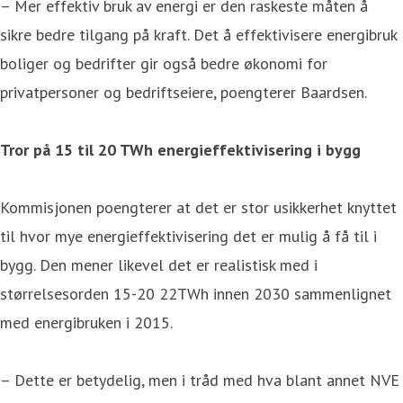
– Mer effektiv bruk av energi er den raskeste måten å
sikre bedre tilgang på kraft. Det å effektivisere energibruk
boliger og bedrifter gir også bedre økonomi for
privatpersoner og bedriftseiere, poengterer Baardsen.
Tror på 15 til 20 TWh energieffektivisering i bygg
Kommisjonen poengterer at det er stor usikkerhet knyttet
til hvor mye energieffektivisering det er mulig å få til i
bygg. Den mener likevel det er realistisk med i
størrelsesorden 15-20 22TWh innen 2030 sammenlignet
med energibruken i 2015.
– Dette er betydelig, men i tråd med hva blant annet NVE