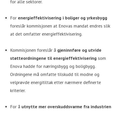
for alle sektorer.
For
energieffektivisering i boliger og yrkesbygg
foreslår kommisjonen at Enovas mandat endres slik
at det omfatter energieffektivisering.
Kommisjonen foreslår å
gjeninnføre og utvide
støtteordningene til energieffektivisering
som
Enova hadde for næringsbygg og boligbygg.
Ordningene må omfatte tilskudd til modne og
velprøvde energitiltak etter nærmere definerte
kriterier.
For å
utnytte mer overskuddsvarme fra industrien