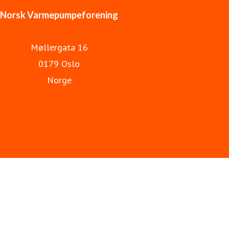
Norsk Varmepumpeforening
Møllergata 16
0179 Oslo
Norge
Kurskalender
Norsk Varmepumpeforening
Varmepumpeinfo