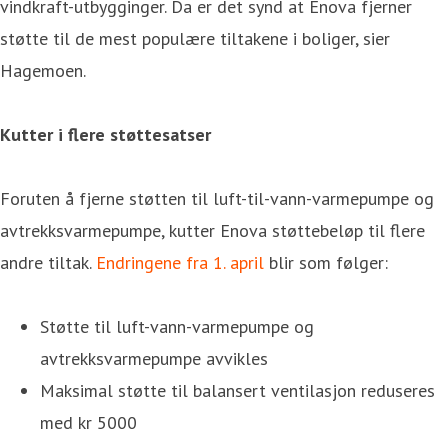
vindkraft-utbygginger. Da er det synd at Enova fjerner
støtte til de mest populære tiltakene i boliger, sier
Hagemoen.
Kutter i flere støttesatser
Foruten å fjerne støtten til luft-til-vann-varmepumpe og
avtrekksvarmepumpe, kutter Enova støttebeløp til flere
andre tiltak.
Endringene fra 1. april
blir som følger:
Støtte til luft-vann-varmepumpe og
avtrekksvarmepumpe avvikles
Maksimal støtte til balansert ventilasjon reduseres
med kr 5000