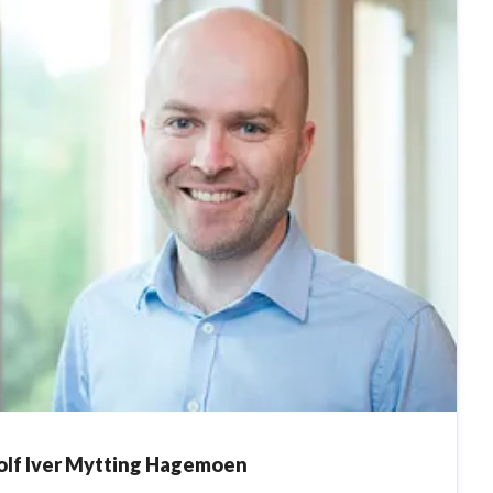
olf Iver Mytting Hagemoen