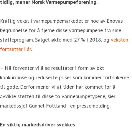
tidlig, mener Norsk Varmepumpeforening.
Kraftig vekst i varmepumpemarkedet er noe av Enovas
begrunnelse for å fjerne disse varmepumpene fra sine
støtteprogram. Salget økte med 27 % i 2018, og
veksten
fortsetter i år
.
– Nå forventer vi å se resultater i form av økt
konkurranse og reduserte priser som kommer forbrukerne
til gode. Derfor mener vi at tiden har kommet for å
avvikle støtten til disse to varmepumpetypene, sier
markedssjef Gunnel Fottland i en pressemelding.
En viktig markedsdriver svekkes