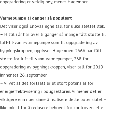
oppgradering er veldig høy, mener Hagemoen.
Varmepumpe ti ganger så populært
Det viser også Enovas egne tall for ulike støttetiltak.
– Hittil i år har over ti ganger så mange fått støtte til
luft-til-vann-varmepumpe som til oppgradering av
bygningskroppen, opplyser Hagemoen. 2666 har fått
støtte for luft-til-vann-varmepumper, 238 for
oppgradering av bygningskroppen, viser tall for 2019
innhentet 26. september.
– Vi vet at det fortsatt er et stort potensial for
energieffektivisering i boligsektoren. Vi mener det er
viktigere enn noensinne å realisere dette potensialet –
ikke minst for å redusere behovet for kontroversielle