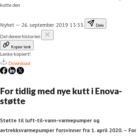
kutte den
Nyhet
—
26. september 2019 13:33
Dele
Del denne historien
Kopier lenk
Lenke kopiert!
Download
For tidlig med nye kutt i Enova-
støtte
Støtte til luft-til-vann-varmepumper og
avtrekksvarmepumper forsvinner fra 1. april 2020. – For