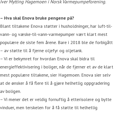
Iver Mytting Hagemoen i Norsk Varmepumpeforening.
– Hva skal Enova bruke pengene på?
Blant tiltakene Enova støtter i husholdninger, har luft-til-
vann- og væske-til-vann-varmepumper vært klart mest
populære de siste fem årene. Bare i 2018 ble de forbigått
– av støtte til å fjerne oljefyr og oljetank.
– Vi er bekymret for hvordan Enova skal bidra til
energieffektivisering i boliger, når de fjerner et av de klart
mest populære tiltakene, sier Hagemoen. Enova sier selv
at de ønsker å få flere til å gjøre helhetlig oppgradering
av boligen.
– Vi mener det er veldig fornuftig å etterisolere og bytte
vinduer, men terskelen for å få støtte til helhetlig