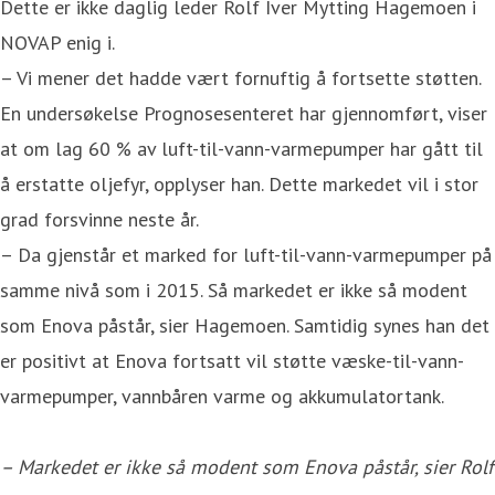
Dette er ikke daglig leder Rolf Iver Mytting Hagemoen i
NOVAP enig i.
– Vi mener det hadde vært fornuftig å fortsette støtten.
En undersøkelse Prognosesenteret har gjennomført, viser
at om lag 60 % av luft-til-vann-varmepumper har gått til
å erstatte oljefyr, opplyser han. Dette markedet vil i stor
grad forsvinne neste år.
– Da gjenstår et marked for luft-til-vann-varmepumper på
samme nivå som i 2015. Så markedet er ikke så modent
som Enova påstår, sier Hagemoen. Samtidig synes han det
er positivt at Enova fortsatt vil støtte væske-til-vann-
varmepumper, vannbåren varme og akkumulatortank.
– Markedet er ikke så modent som Enova påstår, sier Rolf