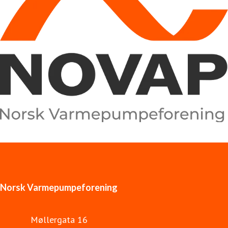
Norsk Varmepumpeforening
Møllergata 16