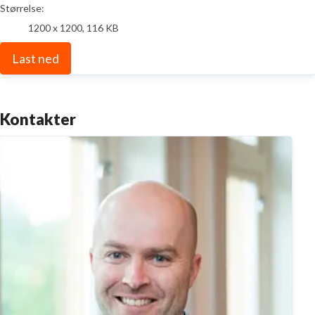
Størrelse:
1200 x 1200, 116 KB
Last ned
Kontakter